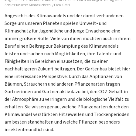
Angehende Gärtnerinnen und Gärtner können einen wichtigen Beitrag zum
Schutz unseres Klimas leisten. / Foto: GMH
Angesichts des Klimawandels und der damit verbundenen
Sorge um unseren Planeten spielen Umwelt- und
Klimaschutz für Jugendliche und junge Erwachsene eine
immer größere Rolle. Viele von ihnen möchten auch in ihrem
Beruf einen Beitrag zur Bekämpfung des Klimawandels
leisten und suchen nach Möglichkeiten, ihre Talente und
Fähigkeiten in Bereichen einzusetzen, die zu einer
nachhaltigeren Zukunft beitragen. Der Gartenbau bietet hier
eine interessante Perspektive: Durch das Anpflanzen von
Bäumen, Sträuchern und anderen Pflanzenarten tragen
Gärtnerinnen und Gärtner aktiv dazu bei, den CO2-Gehalt in
der Atmosphäre zu verringern und die biologische Vielfalt zu
erhalten. Sie wissen genau, welche Pflanzenarten durch den
Klimawandel verstärkten Hitzewellen und Trockenperioden
am besten standhalten und welche Pflanzen besonders
insektenfreundlich sind.