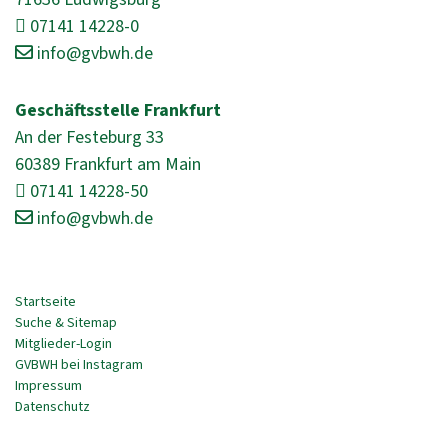
07141 14228-0
info@gvbwh.de
Geschäftsstelle Frankfurt
An der Festeburg 33
60389 Frankfurt am Main
07141 14228-50
info@gvbwh.de
Startseite
Suche & Sitemap
Mitglieder-Login
GVBWH bei Instagram
Impressum
Datenschutz