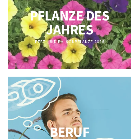
PFLANZE DES
JAHRES
BEET- UND BALKONPFLANZE 2026
BERUF